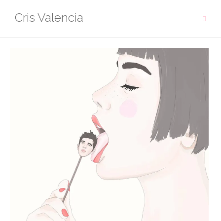
Saltar
Cris Valencia
al
contenido