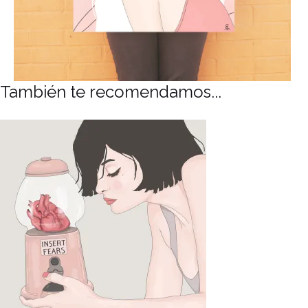
También te recomendamos...