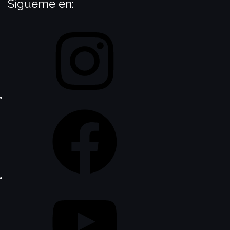
Sígueme en:
Instagram
Facebook
YouTube