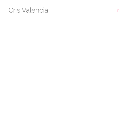
Saltar
Cris Valencia
al
contenido