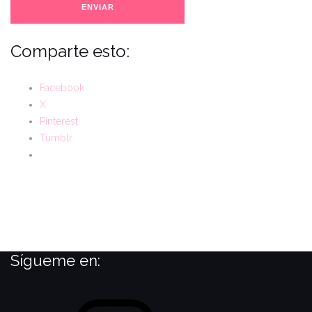
ENVIAR
Comparte esto:
Facebook
X
Pinterest
Tumblr
Sígueme en:
Instagram