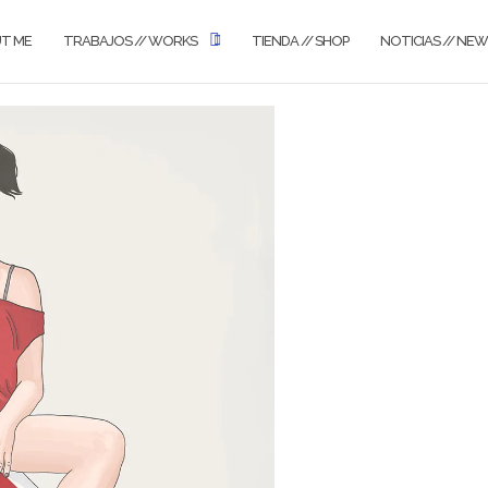
UT ME
TRABAJOS // WORKS
TIENDA // SHOP
NOTICIAS // NE