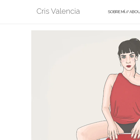
Cris Valencia
SOBRE MÍ // ABO