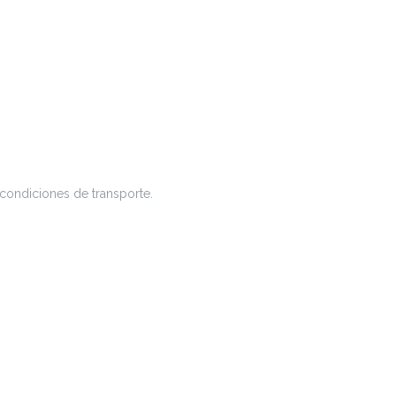
 condiciones de transporte.