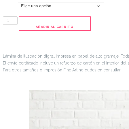
Tamaño
AÑADIR AL CARRITO
Lámina de Ilustración digital impresa en papel de alto gramaje. Toda
El envío certificado incluye un refuerzo de cartón en el interior d
Para otros tamaños o impresión Fine Art no dudes en consultar.