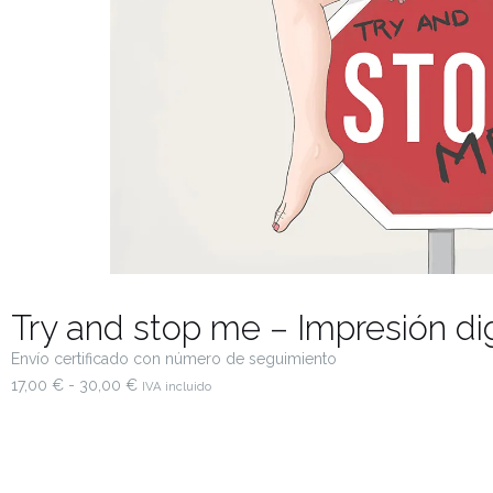
Try and stop me – Impresión dig
Envío certificado con número de seguimiento
17,00
€
-
30,00
€
IVA incluido