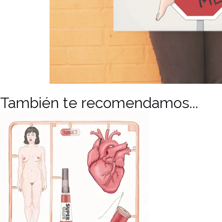
También te recomendamos...