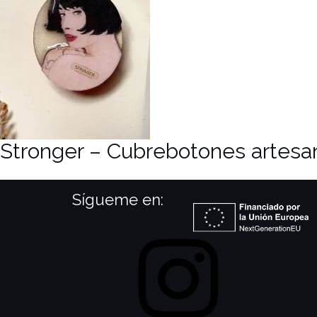
Stronger – Cubrebotones artesa
Sígueme en:
Instagram