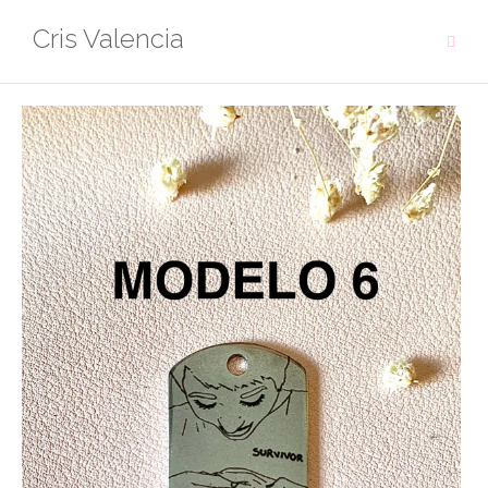
Saltar
Cris Valencia
al
contenido