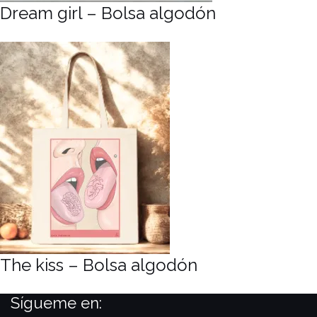
Dream girl – Bolsa algodón
The kiss – Bolsa algodón
Sígueme en: