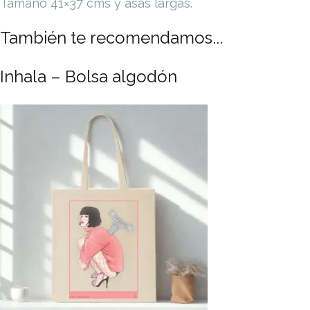
Tamaño 41×37 cms y asas largas.
También te recomendamos...
Inhala – Bolsa algodón