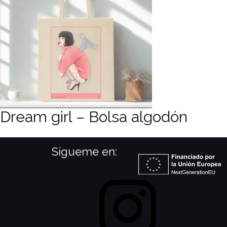
Dream girl – Bolsa algodón
Sígueme en:
Instagram