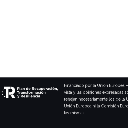
Financiado por la Unión Europea 
vista y las opiniones expresadas s
reflejan necesariamente los de la 
Unión Europea ni la Comisión Eur
las mismas.