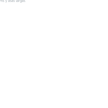
s y asas largas.