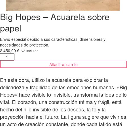
Big Hopes – Acuarela sobre
papel
Envío especial debido a sus características, dimensiones y
necesidades de protección.
2.450,00
€
IVA incluido
Big
Hopes
Añadir al carrito
-
Acuarela
sobre
En esta obra, utilizo la acuarela para explorar la
papel
delicadeza y fragilidad de las emociones humanas. «Big
cantidad
Hopes» hace visible lo invisible, transforma la idea de lo
vital. El corazón, una construcción íntima y frágil, está
hecho del hilo invisible de los deseos, la fe y la
proyección hacia el futuro. La figura sugiere que vivir es
un acto de creación constante, donde cada latido está