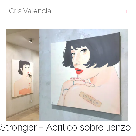
Saltar
Cris Valencia
al
contenido
Stronger – Acrílico sobre lienzo