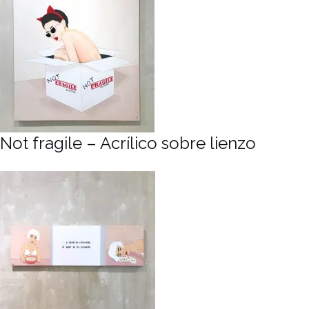
Not fragile – Acrílico sobre lienzo