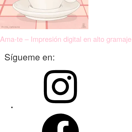
Ama-te – Impresión digital en alto gramaje
Sígueme en:
Instagram
Facebook