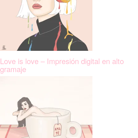
Love is love – Impresión digital en alto
gramaje