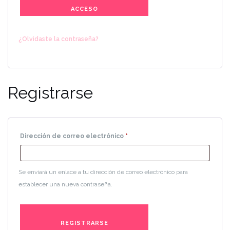
ACCESO
¿Olvidaste la contraseña?
Registrarse
Obligatorio
Dirección de correo electrónico
*
Se enviará un enlace a tu dirección de correo electrónico para
establecer una nueva contraseña.
REGISTRARSE