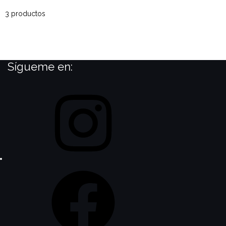
3 productos
Sígueme en: