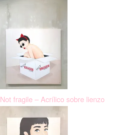
Not fragile – Acrílico sobre lienzo