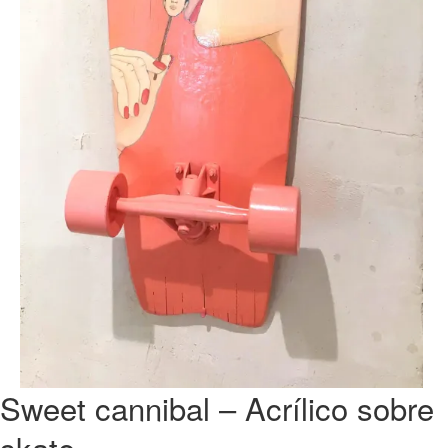
Sweet cannibal – Acrílico sobre
skate