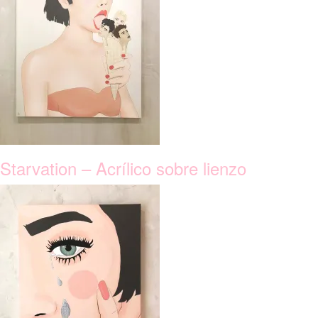
Starvation – Acrílico sobre lienzo