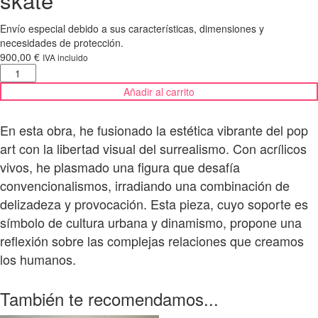
Envío especial debido a sus características, dimensiones y
necesidades de protección.
900,00
€
IVA incluido
Sweet
cannibal
Añadir al carrito
-
Acrílico
sobre
En esta obra, he fusionado la estética vibrante del pop
skate
art con la libertad visual del surrealismo. Con acrílicos
cantidad
vivos, he plasmado una figura que desafía
convencionalismos, irradiando una combinación de
delizadeza y provocación. Esta pieza, cuyo soporte es
símbolo de cultura urbana y dinamismo, propone una
reflexión sobre las complejas relaciones que creamos
los humanos.
También te recomendamos...