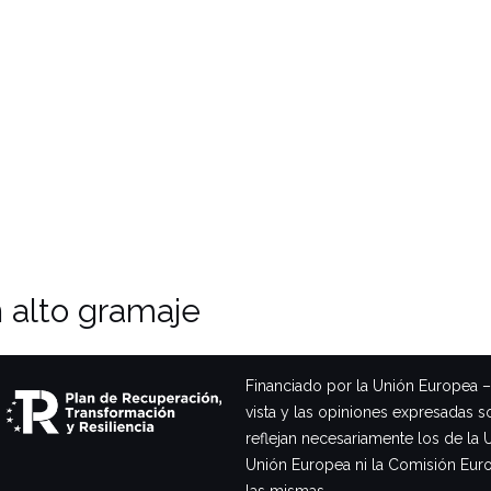
n alto gramaje
Financiado por la Unión Europea 
vista y las opiniones expresadas s
reflejan necesariamente los de la 
Unión Europea ni la Comisión Eur