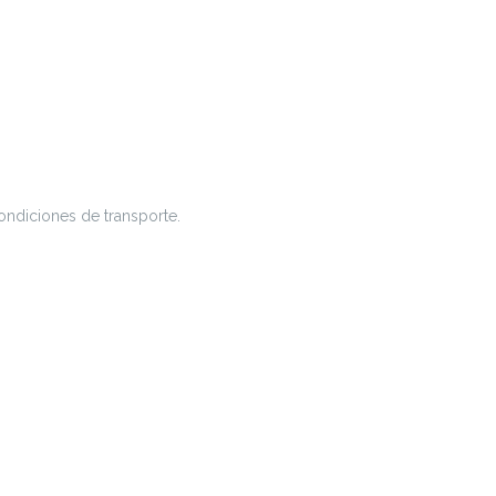
condiciones de transporte.