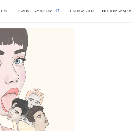
UT ME
TRABAJOS // WORKS
TIENDA // SHOP
NOTICIAS // NE