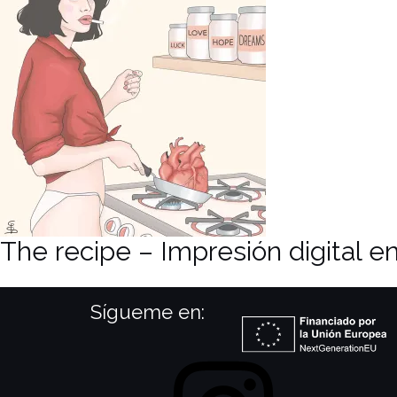
The recipe – Impresión digital e
Sígueme en:
Instagram