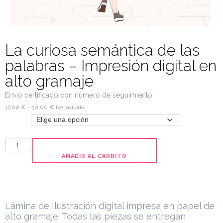
La curiosa semántica de las
palabras – Impresión digital en
alto gramaje
Envío certificado con número de seguimiento
17,00
€
-
30,00
€
IVA incluido
Tamaño
AÑADIR AL CARRITO
Lámina de Ilustración digital impresa en papel de
alto gramaje. Todas las piezas se entregan