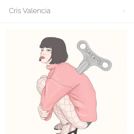
Saltar
Cris Valencia
al
contenido