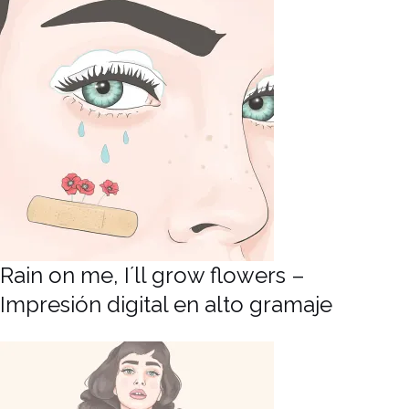
Rain on me, I´ll grow flowers –
Impresión digital en alto gramaje