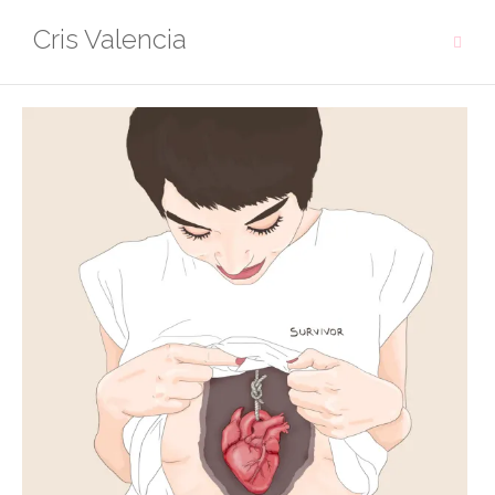
Saltar
Cris Valencia
al
contenido