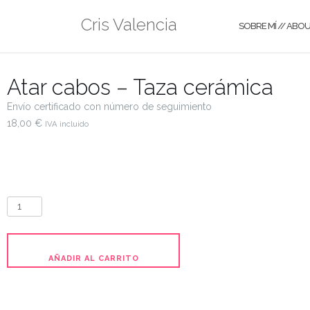
Cris Valencia
SOBRE MÍ // ABO
Atar cabos – Taza cerámica
Envío certificado con número de seguimiento
18,00
€
IVA incluido
AÑADIR AL CARRITO