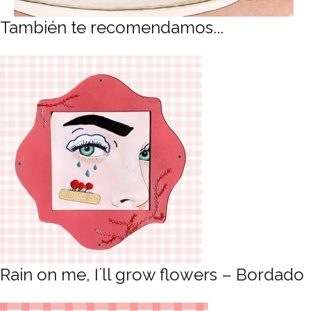
También te recomendamos...
Rain on me, I´ll grow flowers – Bordado